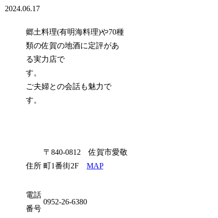
2024.06.17
郷土料理(有明海料理)や70種
類の佐賀の地酒に定評があ
る実力店で
す。
ご夫婦との会話も魅力で
す。
〒840-0812 佐賀市愛敬
住所
町1番街2F
MAP
電話
0952-26-6380
番号