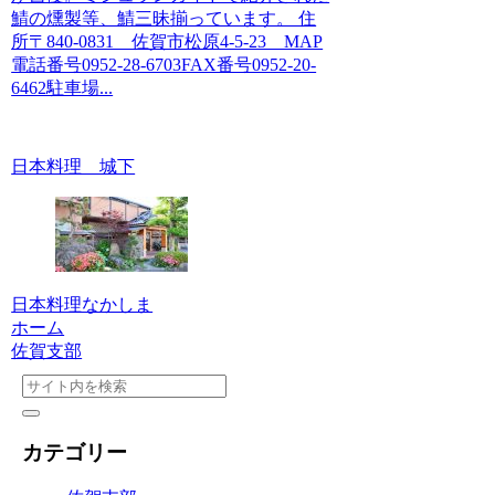
鯖の燻製等、鯖三昧揃っています。 住
所〒840-0831 佐賀市松原4-5-23 MAP
電話番号0952-28-6703FAX番号0952-20-
6462駐車場...
日本料理 城下
日本料理なかしま
ホーム
佐賀支部
カテゴリー