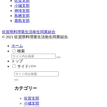
佐賀支部
小城支部
神埼支部
鳥栖支部
鹿島支部
佐賀県料理業生活衛生同業組合
© 2021 佐賀県料理業生活衛生同業組合.
ホーム
検索
トップ
サイドバー
カテゴリー
佐賀支部
小城支部