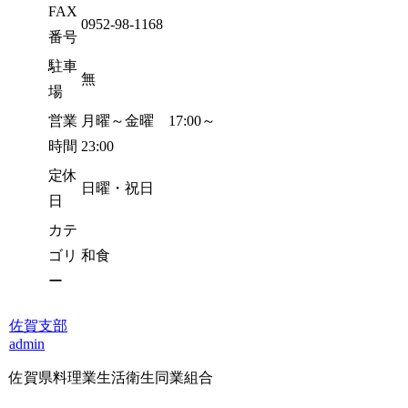
FAX
0952-98-1168
番号
駐車
無
場
営業
月曜～金曜 17:00～
時間
23:00
定休
日曜・祝日
日
カテ
ゴリ
和食
ー
佐賀支部
admin
佐賀県料理業生活衛生同業組合