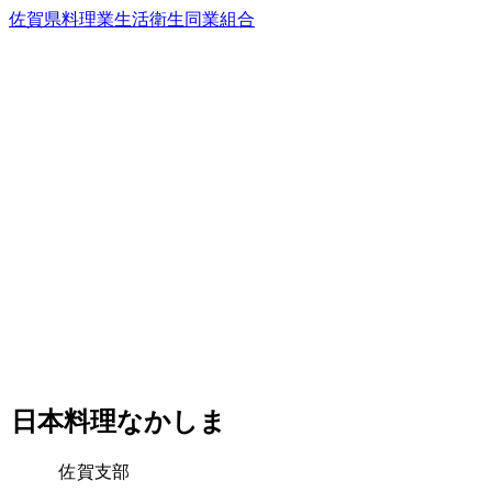
佐賀県料理業生活衛生同業組合
日本料理なかしま
佐賀支部