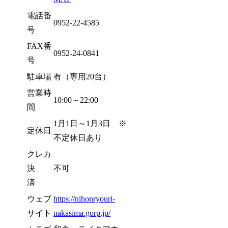
電話番
0952-22-4585
号
FAX番
0952-24-0841
号
駐車場
有（専用20台）
営業時
10:00～22:00
間
1月1日～1月3日 ※
定休日
不定休日あり
クレカ
決
不可
済
ウェブ
https://nihonryouri-
サイト
nakasima.gorp.jp/