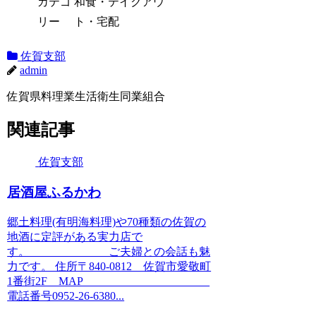
カテゴ
和食・テイクアウ
リー
ト・宅配
佐賀支部
admin
佐賀県料理業生活衛生同業組合
関連記事
佐賀支部
居酒屋ふるかわ
郷土料理(有明海料理)や70種類の佐賀の
地酒に定評がある実力店で
す。 ご夫婦との会話も魅
力です。 住所〒840-0812 佐賀市愛敬町
1番街2F MAP
電話番号0952-26-6380...