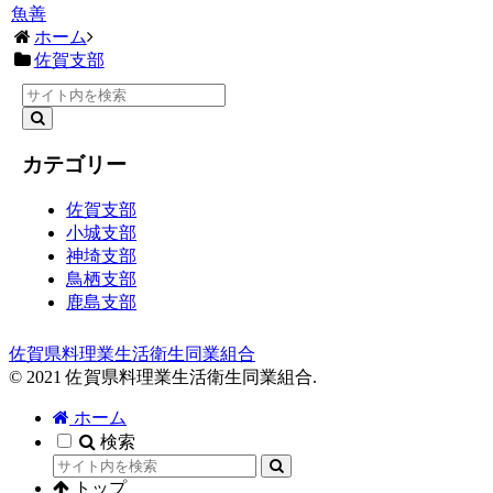
魚善
ホーム
佐賀支部
カテゴリー
佐賀支部
小城支部
神埼支部
鳥栖支部
鹿島支部
佐賀県料理業生活衛生同業組合
© 2021 佐賀県料理業生活衛生同業組合.
ホーム
検索
トップ